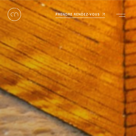
PRENDRE RENDEZ-VOUS
Men