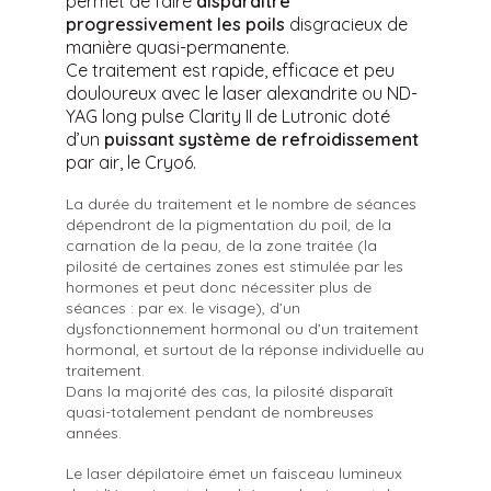
permet de faire
disparaître
progressivement les poils
disgracieux de
manière quasi-permanente.
Ce traitement est rapide, efficace et peu
douloureux avec le laser alexandrite ou ND-
YAG long pulse Clarity II de Lutronic doté
d’un
puissant système de refroidissement
par air, le Cryo6.
La durée du traitement et le nombre de séances
dépendront de la pigmentation du poil, de la
carnation de la peau, de la zone traitée (la
pilosité de certaines zones est stimulée par les
hormones et peut donc nécessiter plus de
séances : par ex. le visage), d’un
dysfonctionnement hormonal ou d’un traitement
hormonal, et surtout de la réponse individuelle au
traitement.
Dans la majorité des cas, la pilosité disparaît
quasi-totalement pendant de nombreuses
années.
Le laser dépilatoire émet un faisceau lumineux