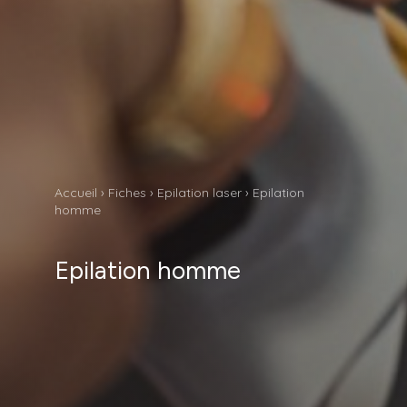
Accueil
›
Fiches
›
Epilation laser
›
Epilation
homme
Epilation homme