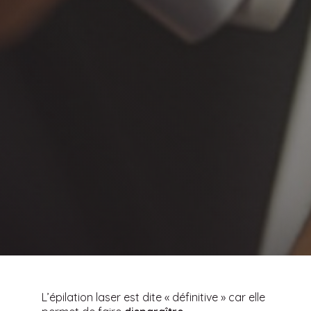
L’épilation laser est dite « définitive » car elle