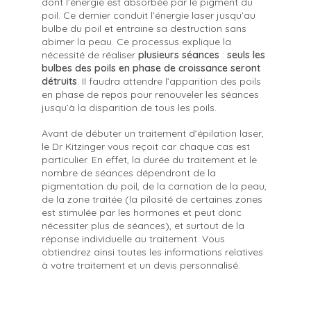
dont l’énergie est absorbée par le pigment du
poil. Ce dernier conduit l’énergie laser jusqu’au
bulbe du poil et entraine sa destruction sans
abimer la peau. Ce processus explique la
nécessité de réaliser
plusieurs séances
:
seuls les
bulbes des poils en phase de croissance seront
détruits
. Il faudra attendre l’apparition des poils
en phase de repos pour renouveler les séances
jusqu’à la disparition de tous les poils.
Avant de débuter un traitement d’épilation laser,
le Dr Kitzinger vous reçoit car chaque cas est
particulier. En effet, la durée du traitement et le
nombre de séances dépendront de la
pigmentation du poil, de la carnation de la peau,
de la zone traitée (la pilosité de certaines zones
est stimulée par les hormones et peut donc
nécessiter plus de séances), et surtout de la
réponse individuelle au traitement. Vous
obtiendrez ainsi toutes les informations relatives
à votre traitement et un devis personnalisé.