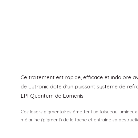
Ce traitement est rapide, efficace et indolore ave
de Lutronic doté d’un puissant système de refro
LPI Quantum de Lumenis
Ces lasers pigmentaires émettent un faisceau lumineux
mélanine (pigment) de la tache et entraine sa destruct