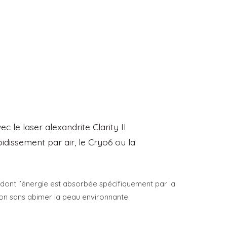
c le laser alexandrite Clarity II
idissement par air, le Cryo6 ou la
 dont l’énergie est absorbée spécifiquement par la
ion sans abimer la peau environnante.