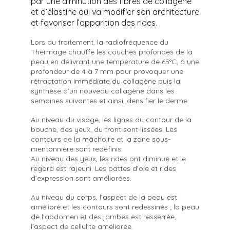
par une diminution des fibres de collagène
et d’élastine qui va modifier son architecture
et favoriser l’apparition des rides.
Lors du traitement, la radiofréquence du
Thermage chauffe les couches profondes de la
peau en délivrant une température de 65°C, à une
profondeur de 4 à 7 mm pour provoquer une
rétractation immédiate du collagène puis la
synthèse d’un nouveau collagène dans les
semaines suivantes et ainsi, densifier le derme.
Au niveau du visage, les lignes du contour de la
bouche, des yeux, du front sont lissées. Les
contours de la mâchoire et la zone sous-
mentonnière sont redéfinis.
Au niveau des yeux, les rides ont diminué et le
regard est rajeuni. Les pattes d’oie et rides
d’expression sont améliorées.
Au niveau du corps, l’aspect de la peau est
amélioré et les contours sont redessinés ; la peau
de l’abdomen et des jambes est resserrée,
l’aspect de cellulite améliorée.