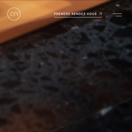
PRENDRE RENDEZ-VOUS
Men